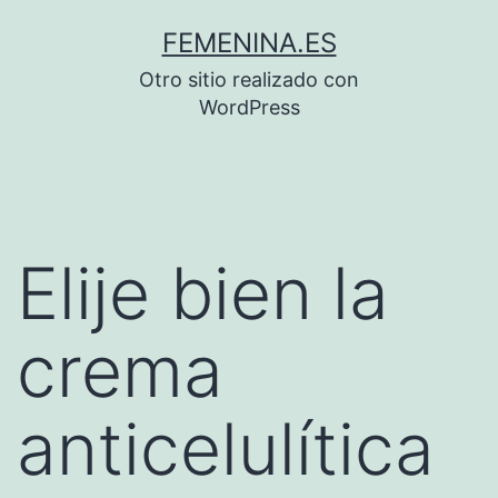
Saltar
FEMENINA.ES
al
Otro sitio realizado con
contenido
WordPress
Elije bien la
crema
anticelulítica