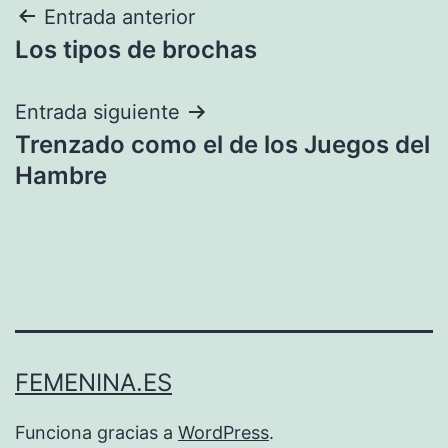
Navegación
Entrada anterior
Los tipos de brochas
de
entradas
Entrada siguiente
Trenzado como el de los Juegos del
Hambre
FEMENINA.ES
Funciona gracias a
WordPress
.