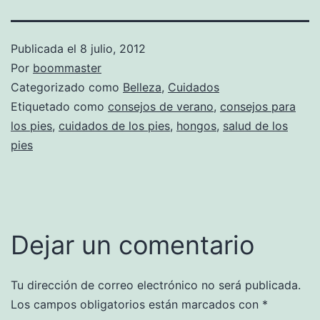
Publicada el
8 julio, 2012
Por
boommaster
Categorizado como
Belleza
,
Cuidados
Etiquetado como
consejos de verano
,
consejos para
los pies
,
cuidados de los pies
,
hongos
,
salud de los
pies
Dejar un comentario
Tu dirección de correo electrónico no será publicada.
Los campos obligatorios están marcados con
*