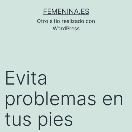
Saltar
FEMENINA.ES
al
Otro sitio realizado con
contenido
WordPress
Evita
problemas en
tus pies