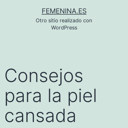
Saltar
FEMENINA.ES
al
Otro sitio realizado con
contenido
WordPress
Consejos
para la piel
cansada