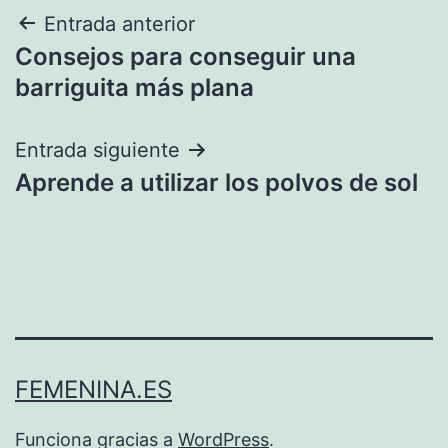
Navegación
Entrada anterior
Consejos para conseguir una
de
barriguita más plana
entradas
Entrada siguiente
Aprende a utilizar los polvos de sol
FEMENINA.ES
Funciona gracias a
WordPress
.