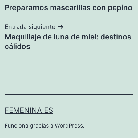
Preparamos mascarillas con pepino
de
entradas
Entrada siguiente
Maquillaje de luna de miel: destinos
cálidos
FEMENINA.ES
Funciona gracias a
WordPress
.