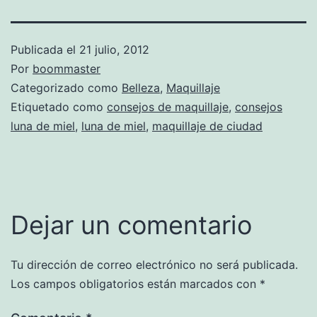
Publicada el
21 julio, 2012
Por
boommaster
Categorizado como
Belleza
,
Maquillaje
Etiquetado como
consejos de maquillaje
,
consejos
luna de miel
,
luna de miel
,
maquillaje de ciudad
Dejar un comentario
Tu dirección de correo electrónico no será publicada.
Los campos obligatorios están marcados con
*