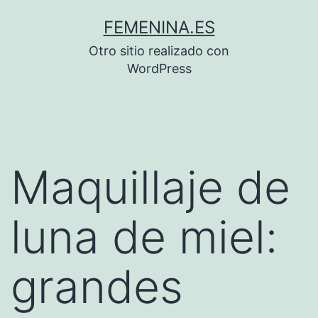
Saltar
FEMENINA.ES
al
Otro sitio realizado con
contenido
WordPress
Maquillaje de
luna de miel:
grandes