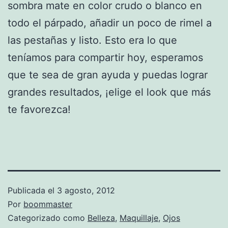
sombra mate en color crudo o blanco en
todo el párpado, añadir un poco de rimel a
las pestañas y listo. Esto era lo que
teníamos para compartir hoy, esperamos
que te sea de gran ayuda y puedas lograr
grandes resultados, ¡elige el look que más
te favorezca!
Publicada el
3 agosto, 2012
Por
boommaster
Categorizado como
Belleza
,
Maquillaje
,
Ojos