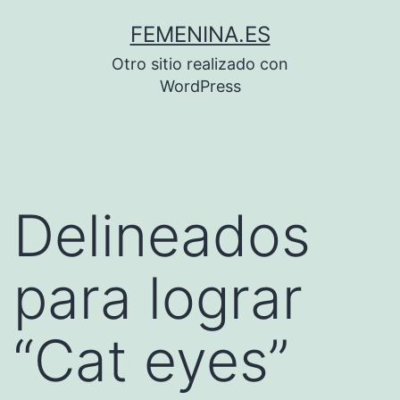
Saltar
FEMENINA.ES
al
Otro sitio realizado con
contenido
WordPress
Delineados
para lograr
“Cat eyes”