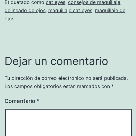
Etiquetado como
cat eyes
,
consejos de maquillaje
,
delineado de ojos
,
maquillaje cat eyes
,
maquillaje de
ojos
Dejar un comentario
Tu dirección de correo electrónico no será publicada.
Los campos obligatorios están marcados con
*
Comentario
*