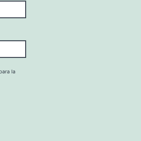
para la