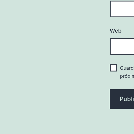
Web
Guard
próxi