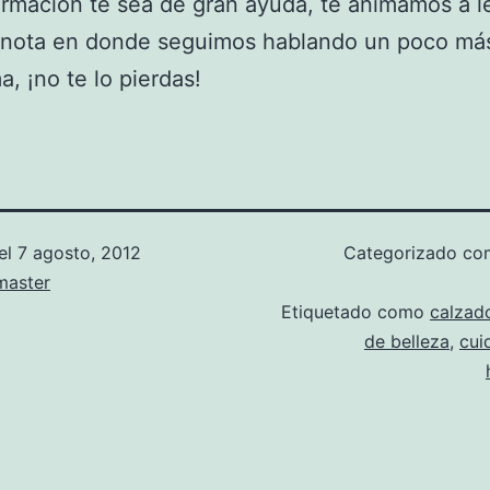
ormación te sea de gran ayuda, te animamos a le
 nota en donde seguimos hablando un poco má
a, ¡no te lo pierdas!
el
7 agosto, 2012
Categorizado c
aster
Etiquetado como
calzad
de belleza
,
cui