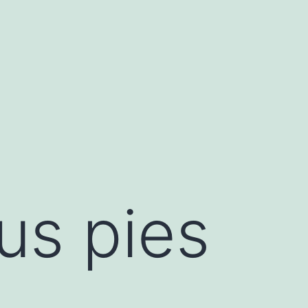
us pies