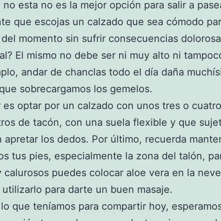
o no esta no es la mejor opción para salir a pase
nte que escojas un calzado que sea cómodo pa
r del momento sin sufrir consecuencias doloros
eal? El mismo no debe ser ni muy alto ni tampoc
plo, andar de chanclas todo el día daña muchís
 que sobrecargamos los gemelos.
 es optar por un calzado con unos tres o cuatr
ros de tacón, con una suela flexible y que suje
in apretar los dedos. Por último, recuerda mant
os tus pies, especialmente la zona del talón, pa
 calurosos puedes colocar aloe vera en la neve
utilizarlo para darte un buen masaje.
 lo que teníamos para compartir hoy, esperamo