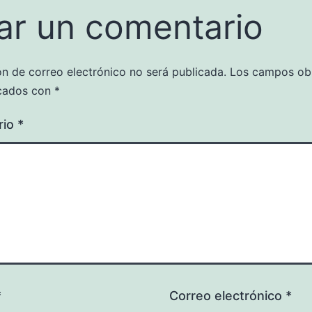
ar un comentario
ón de correo electrónico no será publicada.
Los campos obl
cados con
*
rio
*
*
Correo electrónico
*