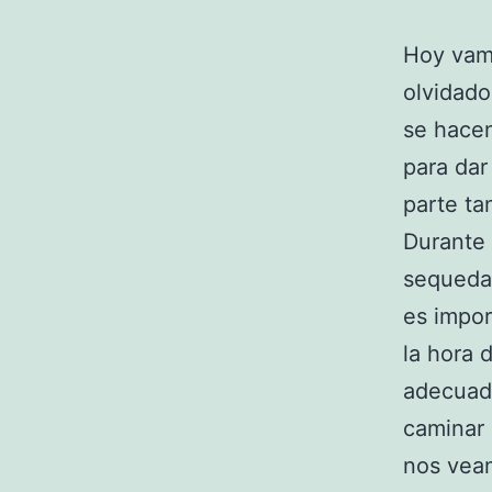
Hoy vamo
olvidado
se hacen
para da
parte ta
Durante 
sequedad
es impor
la hora 
adecuado
caminar 
nos veam