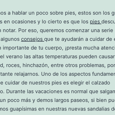
s a hablar un poco sobre pies, estos son los 
s en ocasiones y lo cierto es que los
pies
desc
 notar. Por eso, queremos comenzar una serie
r algunos
consejos
que te ayudarán a cuidar de 
n importante de tu cuerpo, ¡presta mucha atenc
el verano las altas temperaturas pueden causa
, roces, hinchazón, entre otros problemas, por
tante relajarnos. Uno de los aspectos fundamen
de cuidar de nuestros pies es elegir el calzado
. Durante las vacaciones es normal que salga
un poco más y demos largos paseos, si bien p
os guapísimas en nuestras nuevas sandalias d