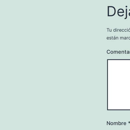
Dej
Tu direcci
están mar
Comenta
Nombre