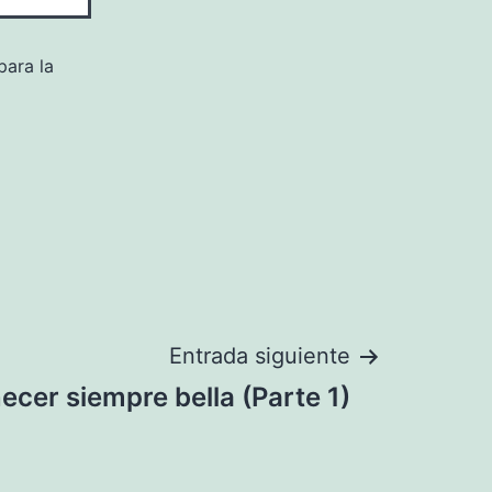
para la
Entrada siguiente
er siempre bella (Parte 1)