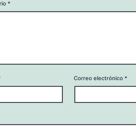
rio
*
*
Correo electrónico
*