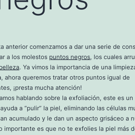
ta anterior comenzamos a dar una serie de con
tar a los molestos
puntos negros
, los cuales arr
belleza
. Ya vimos la importancia de una limpiez
, ahora queremos tratar otros puntos igual de
tes, ¡presta mucha atención!
os hablando sobre la exfoliación, este es un
ayuda a “pulir” la piel, eliminando las células m
an acumulado y le dan un aspecto grisáceo a n
go importante es que no te exfolies la piel más 