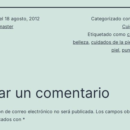
el
18 agosto, 2012
Categorizado c
aster
Cui
Etiquetado como
c
belleza
,
cuidados de la pi
piel
,
pun
ar un comentario
ón de correo electrónico no será publicada.
Los campos obl
cados con
*