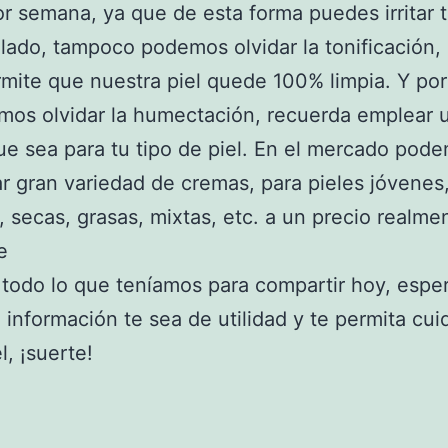
r semana, ya que de esta forma puedes irritar t
 lado, tampoco podemos olvidar la tonificación,
mite que nuestra piel quede 100% limpia. Y por
os olvidar la humectación, recuerda emplear 
e sea para tu tipo de piel. En el mercado pod
r gran variedad de cremas, para pieles jóvenes
 secas, grasas, mixtas, etc. a un precio realme
e
 todo lo que teníamos para compartir hoy, esp
 información te sea de utilidad y te permita cui
l, ¡suerte!