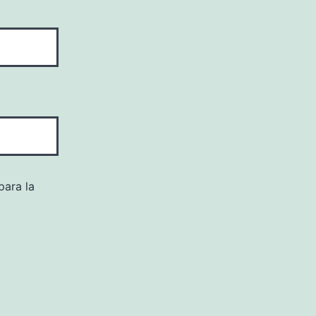
para la