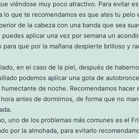
gue viéndose muy poco atractivo. Para evitar es
 lo que te recomendamos es que ates tu pelo 
perior de la cabeza con una banda que sea sua
 puedes aplicar una vez por semana un acondi
 para que por la mañana despierte brilloso y ra
.
 lado, en el caso de la piel, después de habern
illado podemos aplicar una gota de autobronc
a humectante de noche. Recomendamos hacer e
 hora antes de dormirnos, de forma que no m
ada.
mo, uno de los problemas más comunes es el Fri
do por la almohada, para evitarlo recomendam