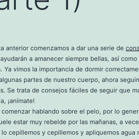
ta anterior comenzamos a dar una serie de
cons
ayudarán a amanecer siempre bellas, así como 
s. Ya vimos la importancia de dormir correctame
 algunas partes de nuestro cuerpo, ahora segu
s. Se trata de consejos fáciles de seguir que m
ia, ¡anímate!
comenzar hablando sobre el pelo, por lo genera
ele estar muy rebelde por las mañanas, a vece
lo cepillemos y cepillemos y apliquemos agua 