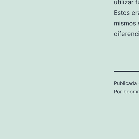
utilizar
Estos er
mismos s
diferenc
Publicada 
Por
boomm