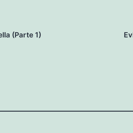
la (Parte 1)
Ev