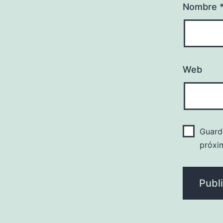
Nombre
Web
Guard
próxi