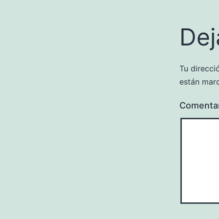
Dej
Tu direcci
están mar
Comenta