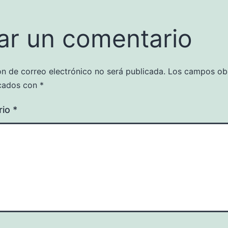
ar un comentario
ón de correo electrónico no será publicada.
Los campos obl
cados con
*
rio
*