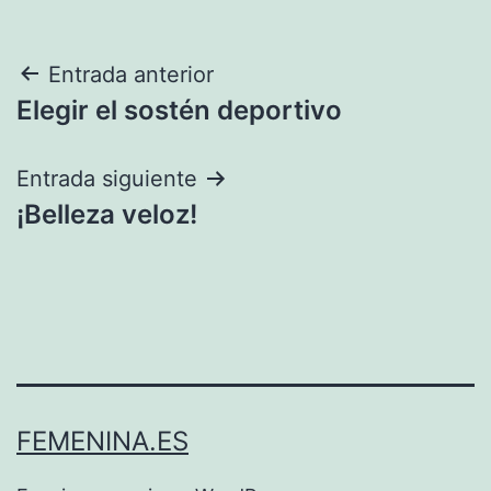
Navegación
Entrada anterior
Elegir el sostén deportivo
de
entradas
Entrada siguiente
¡Belleza veloz!
FEMENINA.ES