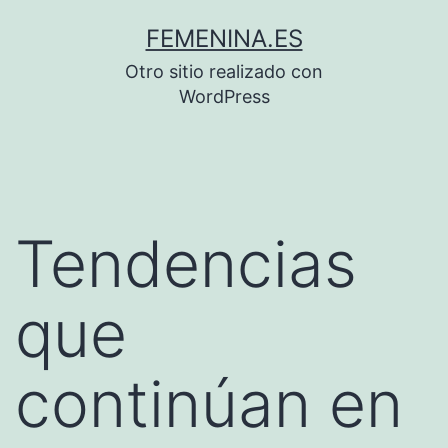
Saltar
FEMENINA.ES
al
Otro sitio realizado con
contenido
WordPress
Tendencias
que
continúan en