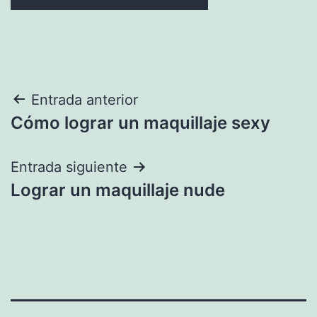
Navegación
Entrada anterior
Cómo lograr un maquillaje sexy
de
entradas
Entrada siguiente
Lograr un maquillaje nude