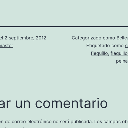
el
2 septiembre, 2012
Categorizado como
Belle
aster
Etiquetado como
c
flequillo
,
flequillo
peina
ar un comentario
ón de correo electrónico no será publicada.
Los campos obl