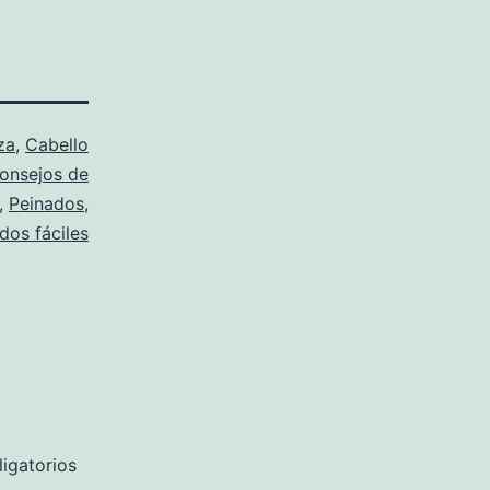
za
,
Cabello
onsejos de
,
Peinados
,
dos fáciles
igatorios