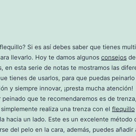
flequillo? Si es así debes saber que tienes mult
ara llevarlo. Hoy te damos algunos
consejos
de
, en esta serie de notas te mostramos las difer
ue tienes de usarlos, para que puedas peinarl
ción y siempre innovar, ¡presta mucha atención!
r peinado que te recomendaremos es de trenza
, simplemente realiza una trenza con el
flequillo
la hacia un lado. Este es un excelente método 
se del pelo en la cara, además, puedes añadir