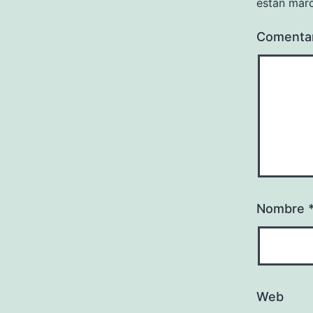
están mar
Comenta
Nombre
Web