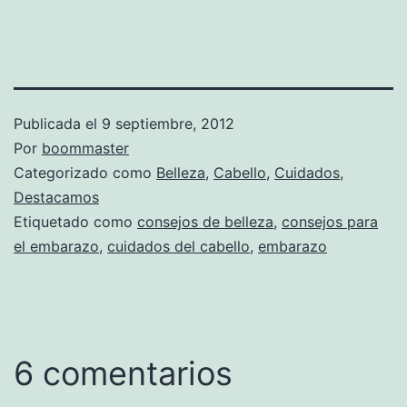
Publicada el
9 septiembre, 2012
Por
boommaster
Categorizado como
Belleza
,
Cabello
,
Cuidados
,
Destacamos
Etiquetado como
consejos de belleza
,
consejos para
el embarazo
,
cuidados del cabello
,
embarazo
6 comentarios