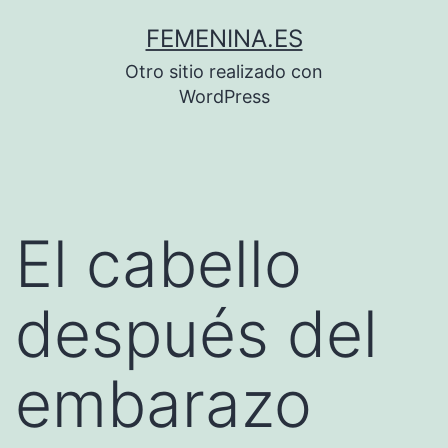
Saltar
FEMENINA.ES
al
Otro sitio realizado con
contenido
WordPress
El cabello
después del
embarazo