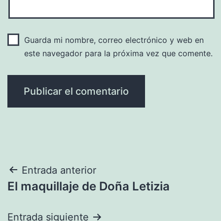
Guarda mi nombre, correo electrónico y web en
este navegador para la próxima vez que comente.
Navegación
Entrada anterior
El maquillaje de Doña Letizia
de
entradas
Entrada siguiente