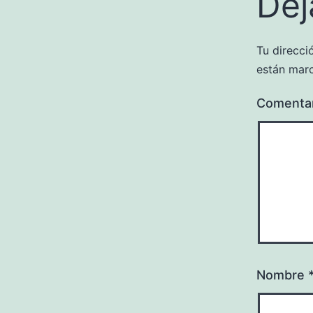
Dej
Tu direcci
están mar
Comenta
Nombre