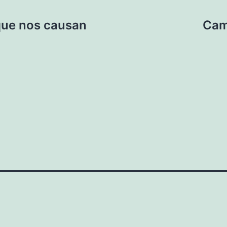
que nos causan
Camb