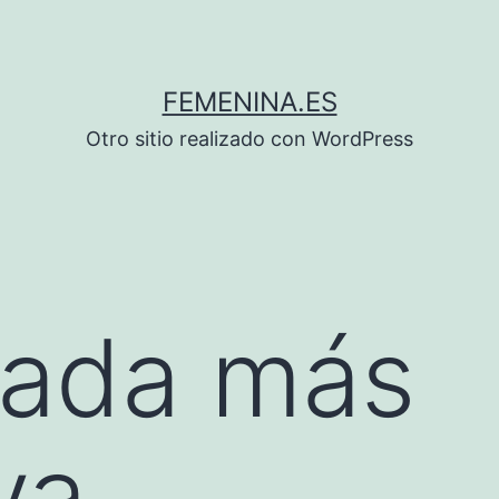
FEMENINA.ES
Otro sitio realizado con WordPress
rada más
va