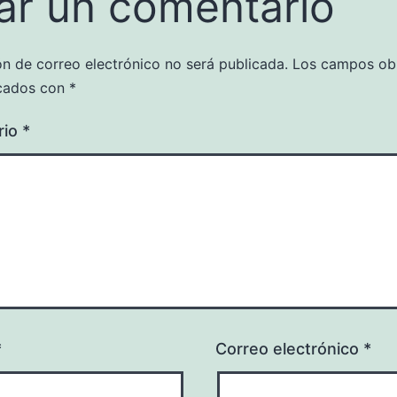
ar un comentario
ón de correo electrónico no será publicada.
Los campos obl
cados con
*
rio
*
*
Correo electrónico
*