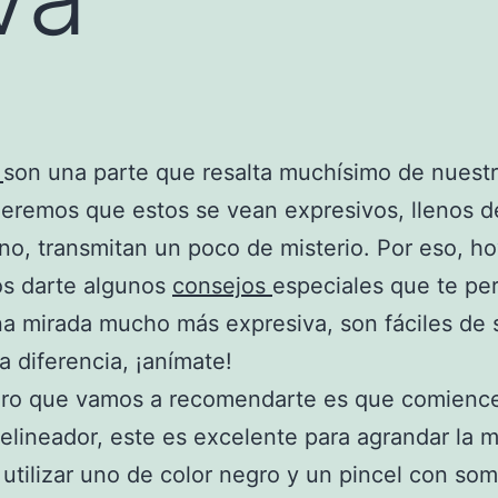
s
son una parte que resalta muchísimo de nuestr
eremos que estos se vean expresivos, llenos d
no, transmitan un poco de misterio. Por eso, h
s darte algunos
consejos
especiales que te per
na mirada mucho más expresiva, son fáciles de 
a diferencia, ¡anímate!
ero que vamos a recomendarte es que comienc
 delineador, este es excelente para agrandar la m
utilizar uno de color negro y un pincel con so