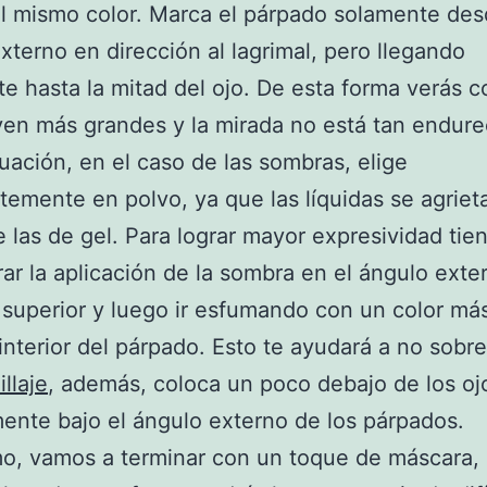
el mismo color. Marca el párpado solamente des
xterno en dirección al lagrimal, pero llegando
e hasta la mitad del ojo. De esta forma verás 
ven más grandes y la mirada no está tan endure
uación, en el caso de las sombras, elige
temente en polvo, ya que las líquidas se agrieta
e las de gel. Para lograr mayor expresividad tie
ar la aplicación de la sombra en el ángulo exte
superior y luego ir esfumando con un color má
 interior del párpado. Esto te ayudará a no sobr
llaje
, además, coloca un poco debajo de los oj
ente bajo el ángulo externo de los párpados.
mo, vamos a terminar con un toque de máscara,