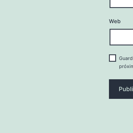
Web
Guard
próxi