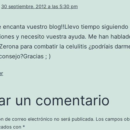
30 septiembre, 2012 a las 5:30 pm
 encanta vuestro blog!!Llevo tiempo siguiendo
iones y necesito vuestra ayuda. Me han hablad
erona para combatir la celulitis ¿podríais darm
consejo?Gracias ; )
er
ar un comentario
ón de correo electrónico no será publicada.
Los campos obl
cados con
*