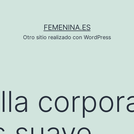
FEMENINA.ES
Otro sitio realizado con WordPress
lla corpor
s suave