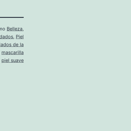
omo
Belleza
,
dados
,
Piel
dados de la
,
mascarilla
,
piel suave