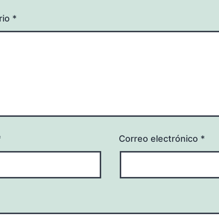
rio
*
*
Correo electrónico
*