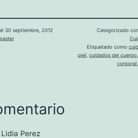
el
30 septiembre, 2012
Categorizado c
aster
Cui
Etiquetado como
cui
piel
,
cuidados del cuerpo
corporal
omentario
Lidia Perez