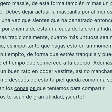
igero masaje, de esta forma también mimas un 
o. Debes dejar actuar la mascarilla por al menos
 una vez que sientes que ha penetrado entonc
 por encima de esta una capa de la crema hidr
izas tradicionalmente, cuanto más untuosa sea 
mo, es importante que hagas esto en un momen
n tiempito, de forma que estrés tranquila y pu
e el tiempo que se merece a tu cuerpo. Además
 un buen rato en poder vestirte, así no manchas
omo después de esto tu piel queda como una s
an los
consejos
que teníamos para compartir,
s te sean de gran utilidad, ¡suerte!