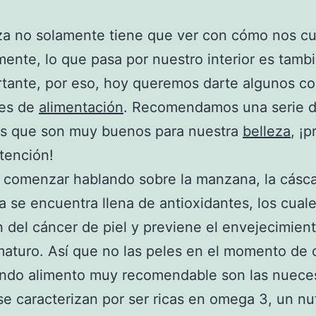
za no solamente tiene que ver con cómo nos c
mente, lo que pasa por nuestro interior es tambi
tante, por eso, hoy queremos darte algunos c
les de
alimentación
. Recomendamos una serie 
os que son muy buenos para nuestra
belleza
, ¡p
tención!
 comenzar hablando sobre la manzana, la cásc
ta se encuentra llena de antioxidantes, los cual
 del cáncer de piel y previene el envejecimient
maturo. Así que no las peles en el momento de 
ndo alimento muy recomendable son las nueces
e caracterizan por ser ricas en omega 3, un nu