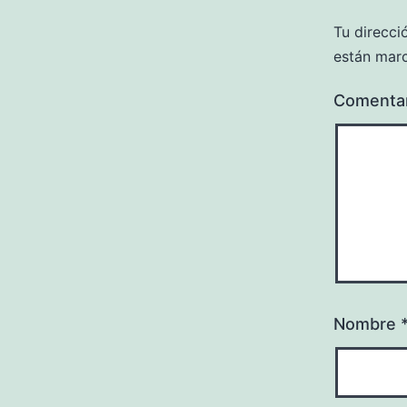
Tu direcci
están mar
Comenta
Nombre