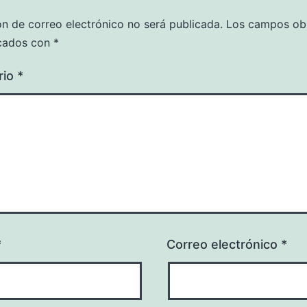
ón de correo electrónico no será publicada.
Los campos obl
cados con
*
rio
*
*
Correo electrónico
*