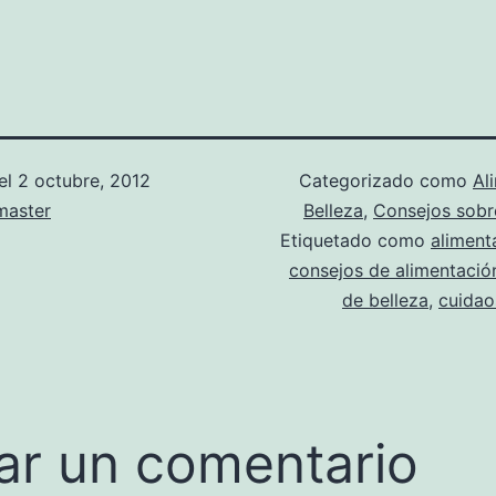
el
2 octubre, 2012
Categorizado como
Al
aster
Belleza
,
Consejos sobr
Etiquetado como
aliment
consejos de alimentació
de belleza
,
cuidaos
ar un comentario