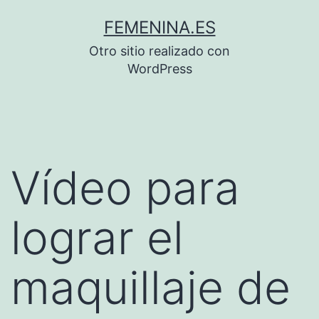
Saltar
FEMENINA.ES
al
Otro sitio realizado con
contenido
WordPress
Vídeo para
lograr el
maquillaje de