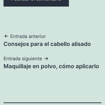
Navegación
Entrada anterior
Consejos para el cabello alisado
de
entradas
Entrada siguiente
Maquillaje en polvo, cómo aplicarlo