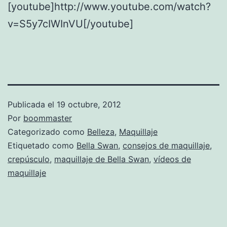
[youtube]http://www.youtube.com/watch?
v=S5y7cIWInVU[/youtube]
Publicada el
19 octubre, 2012
Por
boommaster
Categorizado como
Belleza
,
Maquillaje
Etiquetado como
Bella Swan
,
consejos de maquillaje
,
crepúsculo
,
maquillaje de Bella Swan
,
vídeos de
maquillaje