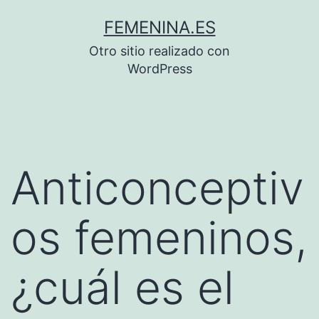
Saltar
FEMENINA.ES
al
Otro sitio realizado con
contenido
WordPress
Anticonceptiv
os femeninos,
¿cuál es el