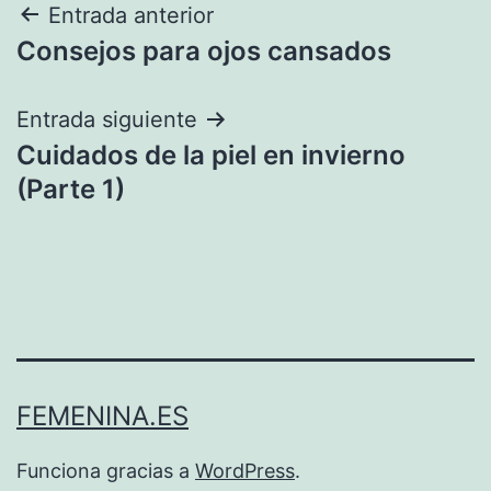
Navegación
Entrada anterior
Consejos para ojos cansados
de
entradas
Entrada siguiente
Cuidados de la piel en invierno
(Parte 1)
FEMENINA.ES
Funciona gracias a
WordPress
.