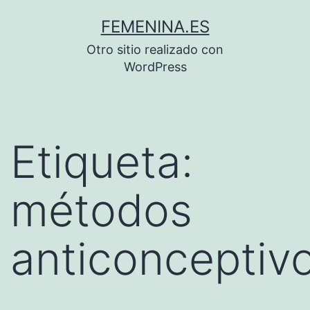
Saltar
FEMENINA.ES
al
Otro sitio realizado con
contenido
WordPress
Etiqueta:
métodos
anticonceptiv