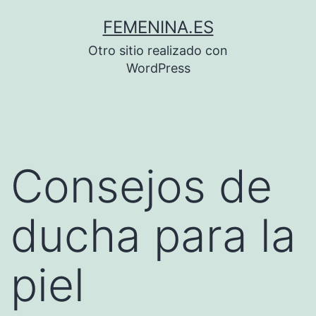
Saltar
FEMENINA.ES
al
Otro sitio realizado con
contenido
WordPress
Consejos de
ducha para la
piel