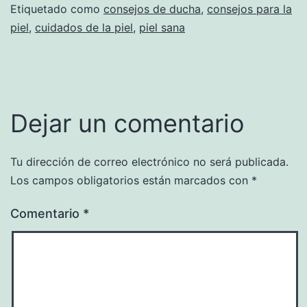
Etiquetado como
consejos de ducha
,
consejos para la
piel
,
cuidados de la piel
,
piel sana
Dejar un comentario
Tu dirección de correo electrónico no será publicada.
Los campos obligatorios están marcados con
*
Comentario
*