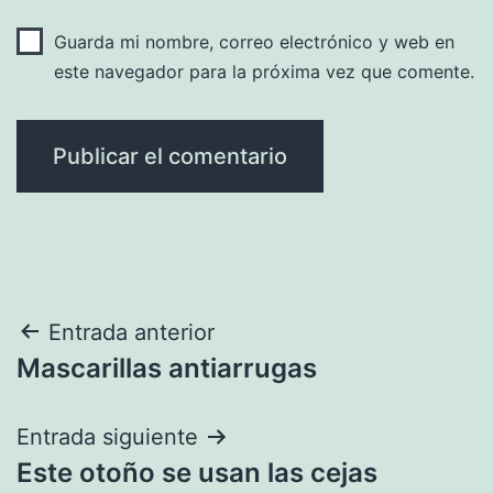
Guarda mi nombre, correo electrónico y web en
este navegador para la próxima vez que comente.
Navegación
Entrada anterior
Mascarillas antiarrugas
de
entradas
Entrada siguiente
Este otoño se usan las cejas