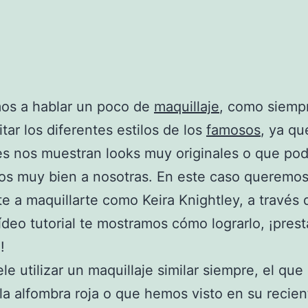
os a hablar un poco de
maquillaje
, como siemp
itar los diferentes estilos de los
famosos
, ya qu
s nos muestran looks muy originales o que pod
os muy bien a nosotras. En este caso queremo
e a maquillarte como Keira Knightley, a través 
ídeo tutorial te mostramos cómo lograrlo, ¡pre
!
ele utilizar un maquillaje similar siempre, el qu
 la alfombra roja o que hemos visto en su recien