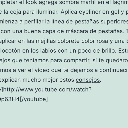
pletar el look agrega sombra marfil en el lagrim
 la ceja para iluminar. Aplica eyeliner en gel y 
omienza a perfilar la línea de pestañas superiores
 con una buena capa de máscara de pestañas.
plicar en las mejillas colorete color rosa y una 
locotón en los labios con un poco de brillo. Est
ejos que teníamos para compartir, si te quedar
mos a ver el vídeo que te dejamos a continuaci
 explican mucho mejor estos
consejos
.
e]http://www.youtube.com/watch?
Op63H4[/youtube]