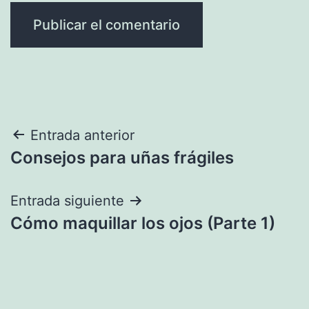
Navegación
Entrada anterior
Consejos para uñas frágiles
de
entradas
Entrada siguiente
Cómo maquillar los ojos (Parte 1)