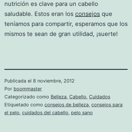
nutrición es clave para un cabello
saludable. Estos eran los
consejos
que
teníamos para compartir, esperamos que los
mismos te sean de gran utilidad, ¡suerte!
Publicada el
8 noviembre, 2012
Por
boommaster
Categorizado como
Belleza
,
Cabello
,
Cuidados
Etiquetado como
consejos de belleza
,
consejos para
el pelo
,
cuidados del cabello
,
pelo sano