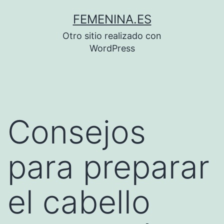
Saltar
FEMENINA.ES
al
Otro sitio realizado con
contenido
WordPress
Consejos
para preparar
el cabello