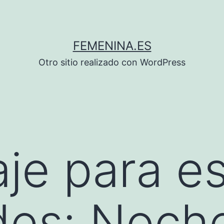
FEMENINA.ES
Otro sitio realizado con WordPress
aje para e
es: Noche