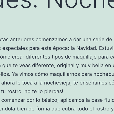
otas anteriores comenzamos a dar una serie de
 especiales para esta época: la Navidad. Estuv
ómo crear diferentes tipos de maquillaje para c
 que te veas diferente, original y muy bella en
llos. Ya vimos cómo maquillarnos para nocheb
, ahora le toca a la nochevieja, te enseñamos 
tu rostro, no te lo pierdas!
comenzar por lo básico, aplicamos la base flui
endola bien de forma que cubra todo el rostro 