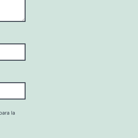
para la