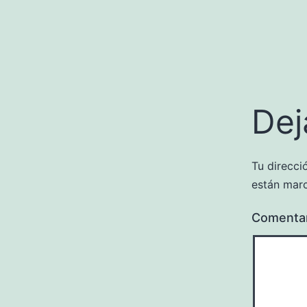
Dej
Tu direcci
están mar
Comenta