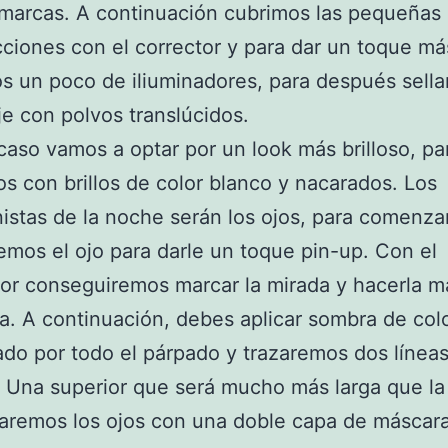
marcas. A continuación cubrimos las pequeñas
ciones con el corrector y para dar un toque má
s un poco de iliuminadores, para después sellar
je con polvos translúcidos.
caso vamos a optar por un look más brilloso, pa
s con brillos de color blanco y nacarados. Los
istas de la noche serán los ojos, para comenzar
emos el ojo para darle un toque pin-up. Con el
or conseguiremos marcar la mirada y hacerla m
a. A continuación, debes aplicar sombra de col
do por todo el párpado y trazaremos dos líneas
. Una superior que será mucho más larga que la i
aremos los ojos con una doble capa de máscar