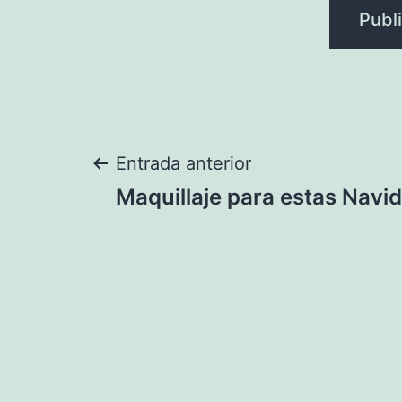
Navegación
Entrada anterior
Maquillaje para estas Navi
de
entradas