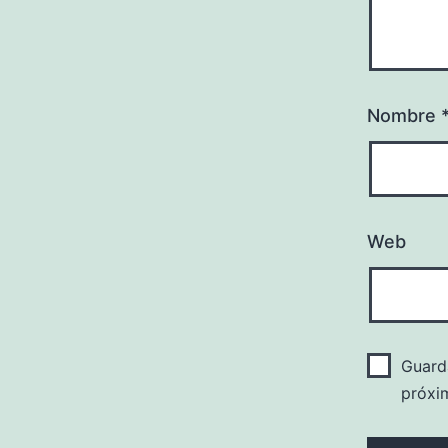
Nombre
Web
Guard
próxi