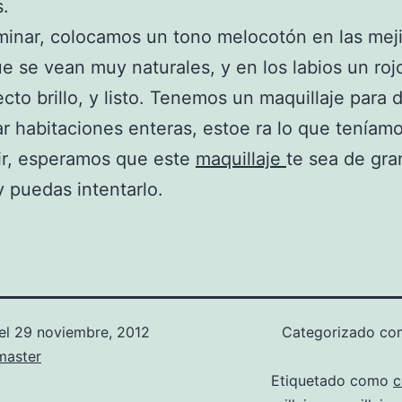
.
minar, colocamos un tono melocotón en las meji
e se vean muy naturales, y en los labios un roj
ecto brillo, y listo. Tenemos un maquillaje para d
ar habitaciones enteras, estoe ra lo que teníam
ir, esperamos que este
maquillaje
te sea de gra
 y puedas intentarlo.
el
29 noviembre, 2012
Categorizado c
aster
Etiquetado como
c