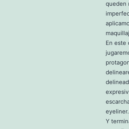
queden 
imperfec
aplicamo
maquilla
En este 
jugaremo
protagon
delinear
delinead
expresiv
escarcha
eyeliner
Y termin