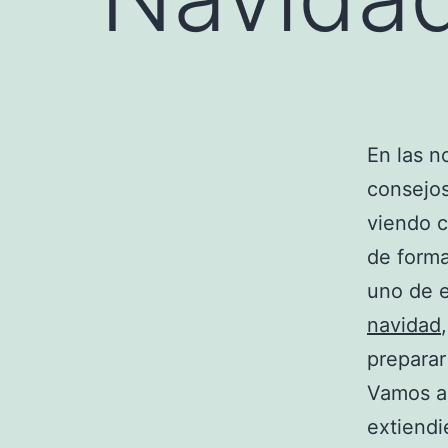
En las n
consejos
viendo c
de forma
uno de e
navidad
preparar 
Vamos a 
extiendi