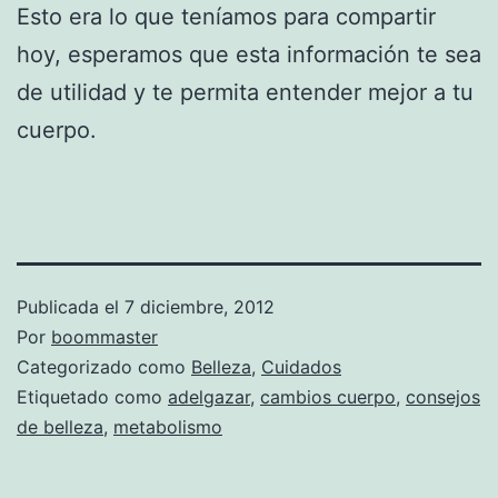
Esto era lo que teníamos para compartir
hoy, esperamos que esta información te sea
de utilidad y te permita entender mejor a tu
cuerpo.
Publicada el
7 diciembre, 2012
Por
boommaster
Categorizado como
Belleza
,
Cuidados
Etiquetado como
adelgazar
,
cambios cuerpo
,
consejos
de belleza
,
metabolismo