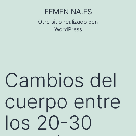
Saltar
FEMENINA.ES
al
Otro sitio realizado con
contenido
WordPress
Cambios del
cuerpo entre
los 20-30