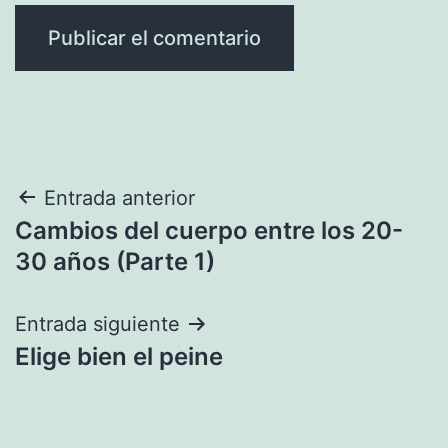
Navegación
Entrada anterior
Cambios del cuerpo entre los 20-
de
30 años (Parte 1)
entradas
Entrada siguiente
Elige bien el peine