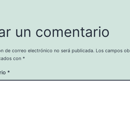
ar un comentario
ón de correo electrónico no será publicada.
Los campos obl
cados con
*
rio
*