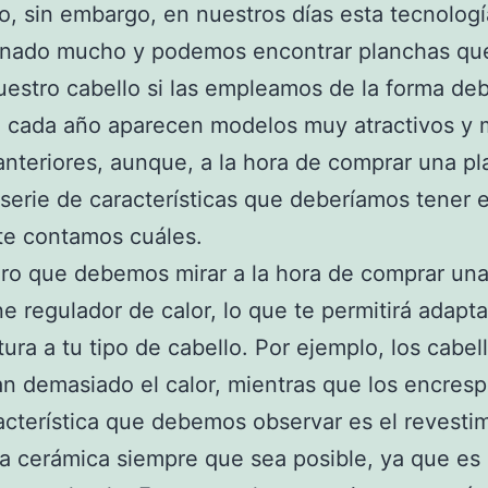
lo, sin embargo, en nuestros días esta tecnolog
onado mucho y podemos encontrar planchas qu
estro cabello si las empleamos de la forma deb
 cada año aparecen modelos muy atractivos y 
anteriores, aunque, a la hora de comprar una p
serie de características que deberíamos tener 
te contamos cuáles.
ro que debemos mirar a la hora de comprar un
ne regulador de calor, lo que te permitirá adapta
ura a tu tipo de cabello. Por ejemplo, los cabell
an demasiado el calor, mientras que los encresp
acterística que debemos observar es el revesti
a cerámica siempre que sea posible, ya que e