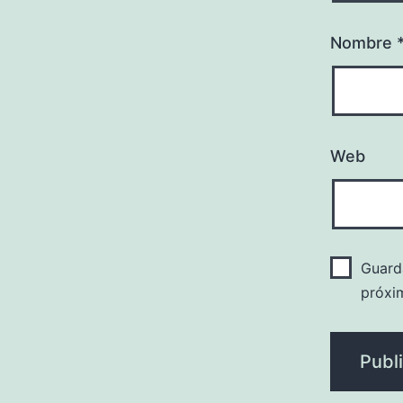
Nombre
Web
Guard
próxi