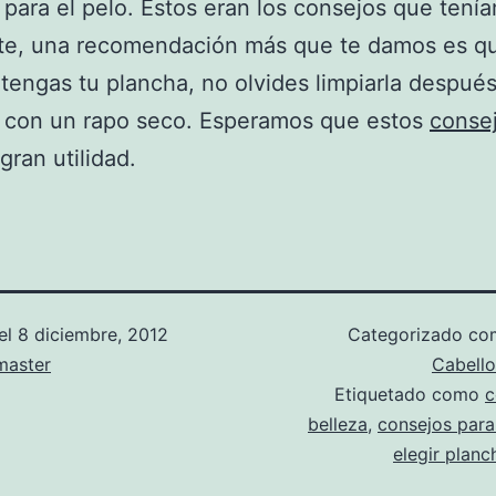
 para el pelo. Estos eran los consejos que tení
rte, una recomendación más que te damos es q
tengas tu plancha, no olvides limpiarla despué
la con un rapo seco. Esperamos que estos
conse
gran utilidad.
el
8 diciembre, 2012
Categorizado c
aster
Cabello
Etiquetado como
c
belleza
,
consejos para
elegir planc