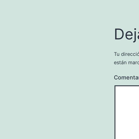
Dej
Tu direcci
están mar
Comenta