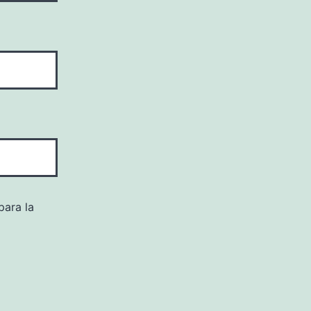
para la