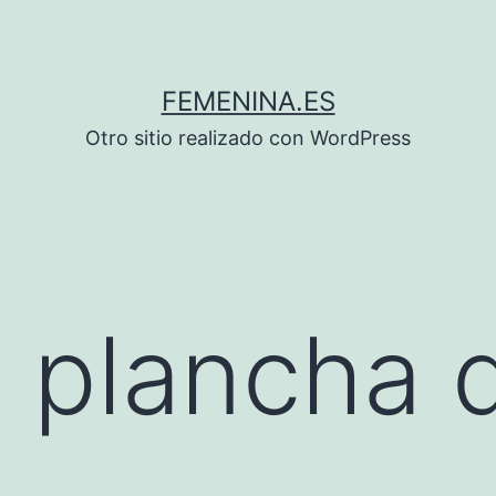
FEMENINA.ES
Otro sitio realizado con WordPress
la plancha 