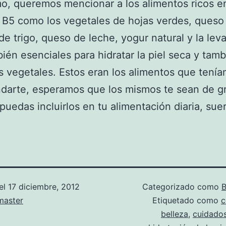
mo, queremos mencionar a los alimentos ricos e
 B5 como los vegetales de hojas verdes, queso 
e trigo, queso de leche, yogur natural y la lev
ién esenciales para hidratar la piel seca y tamb
s vegetales. Estos eran los alimentos que tení
darte, esperamos que los mismos te sean de g
puedas incluirlos en tu alimentación diaria, suer
el
17 diciembre, 2012
Categorizado como
B
aster
Etiquetado como
c
belleza
,
cuidados