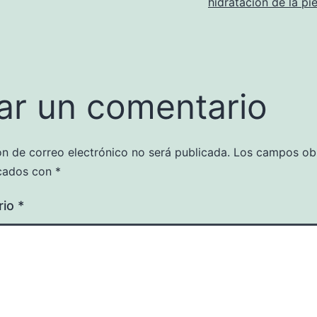
hidratación de la pie
ar un comentario
ón de correo electrónico no será publicada.
Los campos obl
cados con
*
rio
*