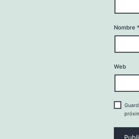
Nombre
Web
Guard
próxi