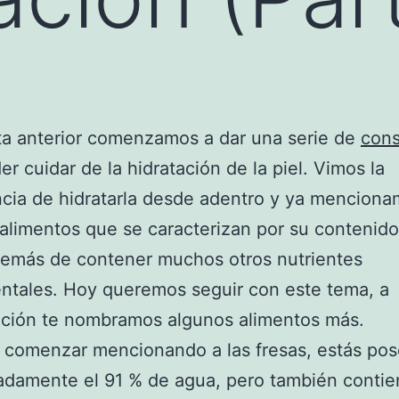
ta anterior comenzamos a dar una serie de
cons
er cuidar de la hidratación de la piel. Vimos la
cia de hidratarla desde adentro y ya mencion
alimentos que se caracterizan por su contenid
demás de contener muchos otros nutrientes
ntales. Hoy queremos seguir con este tema, a
ación te nombramos algunos alimentos más.
 comenzar mencionando a las fresas, estás po
damente el 91 % de agua, pero también contie