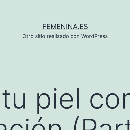
FEMENINA.ES
Otro sitio realizado con WordPress
tu piel co
ación (Par