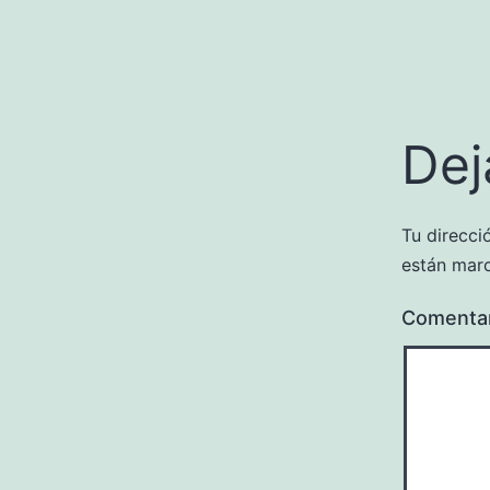
Dej
Tu direcci
están mar
Comenta