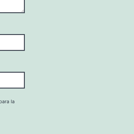
para la