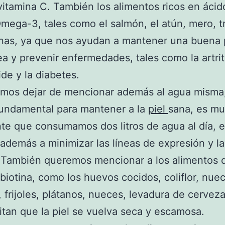
 vitamina C. También los alimentos ricos en ácid
mega-3, tales como el salmón, el atún, mero, t
inas, ya que nos ayudan a mantener una buena 
a y prevenir enfermedades, tales como la artrit
de y la diabetes.
mos dejar de mencionar además al agua misma
fundamental para mantener a la
piel
sana, es m
te que consumamos dos litros de agua al día, e
además a minimizar las líneas de expresión y la
 También queremos mencionar a los alimentos 
 biotina, como los huevos cocidos, coliflor, nue
, frijoles, plátanos, nueces, levadura de cerveza
itan que la piel se vuelva seca y escamosa.