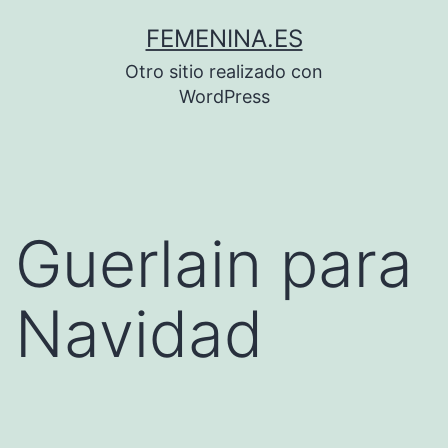
Saltar
FEMENINA.ES
al
Otro sitio realizado con
contenido
WordPress
Guerlain para
Navidad