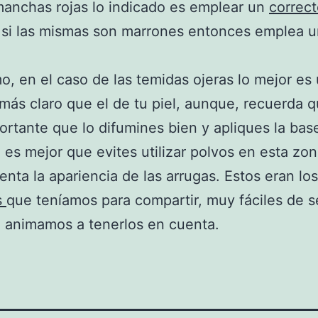
anchas rojas lo indicado es emplear un
correct
 si las mismas son marrones entonces emplea 
mo, en el caso de las temidas ojeras lo mejor es u
más claro que el de tu piel, aunque, recuerda 
rtante que lo difumines bien y apliques la bas
es mejor que evites utilizar polvos en esta zo
nta la apariencia de las arrugas. Estos eran los
s
que teníamos para compartir, muy fáciles de s
te animamos a tenerlos en cuenta.