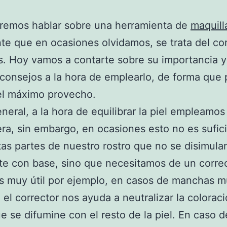
remos hablar sobre una herramienta de
maquill
te que en ocasiones olvidamos, se trata del co
s. Hoy vamos a contarte sobre su importancia y
consejos a la hora de emplearlo, de forma que
el máximo provecho.
eneral, a la hora de equilibrar la piel empleamos
era, sin embargo, en ocasiones esto no es sufic
tas partes de nuestro rostro que no se disimula
e con base, sino que necesitamos de un correc
s muy útil por ejemplo, en casos de manchas 
, el corrector nos ayuda a neutralizar la colorac
e se difumine con el resto de la piel. En caso 