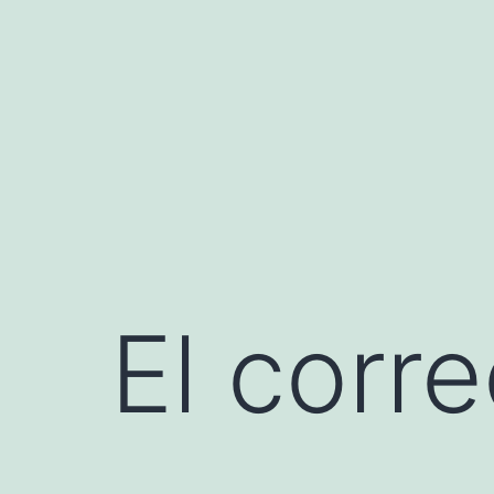
Saltar
al
contenido
El corre