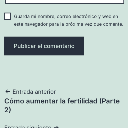
Guarda mi nombre, correo electrónico y web en
este navegador para la próxima vez que comente.
Navegación
Entrada anterior
Cómo aumentar la fertilidad (Parte
de
2)
entradas
Entrada siguiente