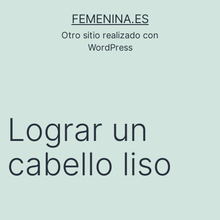
Saltar
FEMENINA.ES
al
Otro sitio realizado con
contenido
WordPress
Lograr un
cabello liso