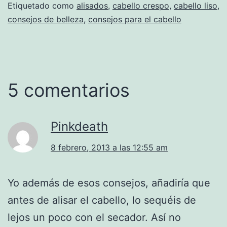
Etiquetado como
alisados
,
cabello crespo
,
cabello liso
,
consejos de belleza
,
consejos para el cabello
5 comentarios
Pinkdeath
8 febrero, 2013 a las 12:55 am
Yo además de esos consejos, añadiría que
antes de alisar el cabello, lo sequéis de
lejos un poco con el secador. Así no