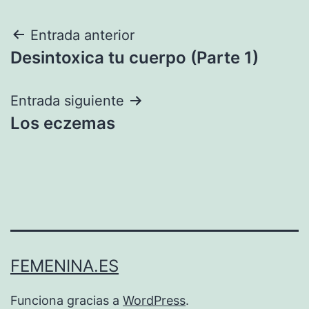
Navegación
Entrada anterior
Desintoxica tu cuerpo (Parte 1)
de
entradas
Entrada siguiente
Los eczemas
FEMENINA.ES
Funciona gracias a
WordPress
.