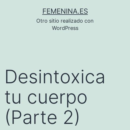
Saltar
FEMENINA.ES
al
Otro sitio realizado con
contenido
WordPress
Desintoxica
tu cuerpo
(Parte 2)