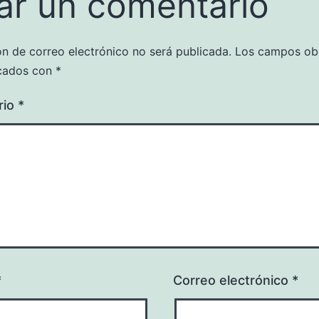
ar un comentario
ón de correo electrónico no será publicada.
Los campos obl
cados con
*
rio
*
*
Correo electrónico
*