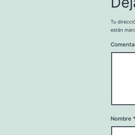
Dej
Tu direcci
están mar
Comenta
Nombre