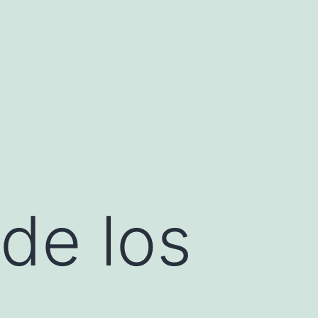
 de los