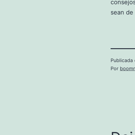
consejos
sean de 
Publicada 
Por
boomm