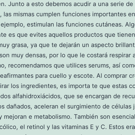
n. Junto a esto debemos acudir a una serie de
, las mismas cumplen funciones importantes en
r ejemplo, estimulan las funciones cutáneas. Al
te es que evites aquellos productos que tiene
muy grasa, ya que te dejarán un aspecto brillant
on muy densas, por lo que le costará respirar a 
mo, recomendamos que utilices serums, así com
eafirmantes para cuello y escote. Al comprar c
rar los ingredientes, es importa te que estas 
ados alfahidroxiácidos, que se encargan de rec
dos dañados, aceleran el surgimiento de células
y mejoran e metabolismo. También son esencial
cólico, el retinol y las vitaminas E y C. Estos er