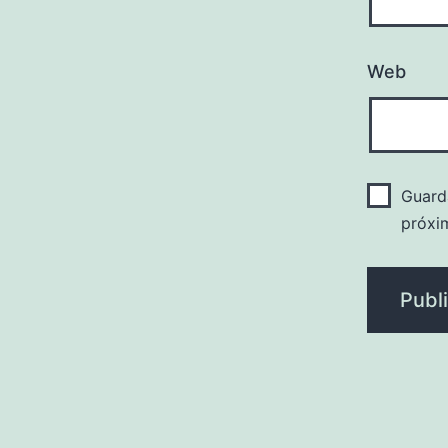
Web
Guard
próxi