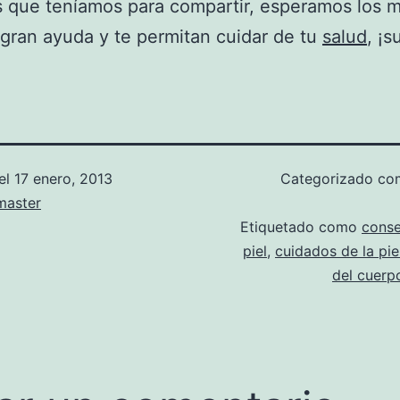
 que teníamos para compartir, esperamos los 
gran ayuda y te permitan cuidar de tu
salud
, ¡s
el
17 enero, 2013
Categorizado c
aster
Etiquetado como
conse
piel
,
cuidados de la pie
del cuerp