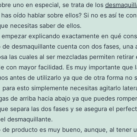
obre uno en especial, se trata de los
desmaquill
, has oído hablar sobre ellos? Si no es así te c
que necesitas saber de ellos.
 empezar explicando exactamente en qué consi
o de desmaquillante cuenta con dos fases, una 
osa las cuales al ser mezcladas permiten retirar 
je con mayor facilidad. Es muy importante que l
s antes de utilizarlo ya que de otra forma no s
, para esto simplemente necesitas agitarlo late
gas de arriba hacia abajo ya que puedes romper
 que separa las dos fases y se asegura el perfec
el desmaquillante.
o de producto es muy bueno, aunque, al tener 