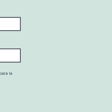
para la