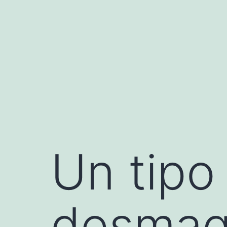
Saltar
al
contenido
Un tipo
desmaqu