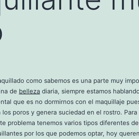
o
aquillado como sabemos es una parte muy impo
tina de
belleza
diaria, siempre estamos hablando
tal que es no dormirnos con el maquillaje pue
 los poros y genera suciedad en el rostro. Para
ste problema tenemos varios tipos diferentes de
illantes por los que podemos optar, hoy quere