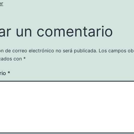
er
ar un comentario
ón de correo electrónico no será publicada.
Los campos obl
cados con
*
rio
*