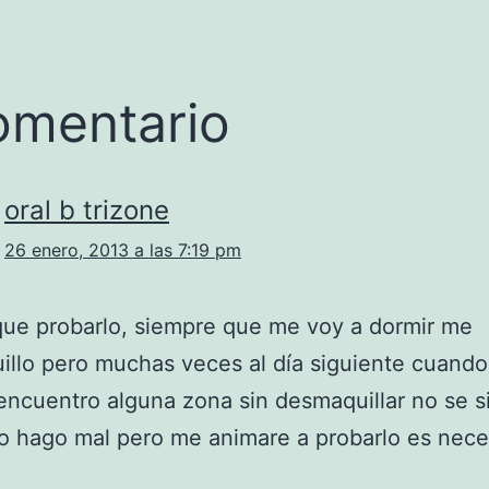
omentario
oral b trizone
26 enero, 2013 a las 7:19 pm
ue probarlo, siempre que me voy a dormir me
llo pero muchas veces al día siguiente cuand
encuentro alguna zona sin desmaquillar no se s
o hago mal pero me animare a probarlo es nece