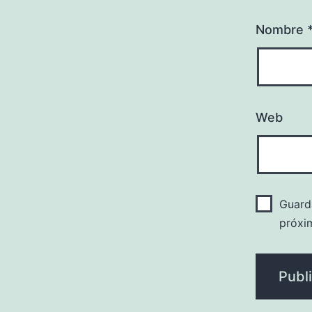
Nombre
Web
Guard
próxi