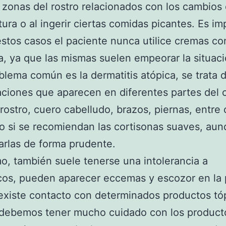
s zonas del rostro relacionados con los cambios
ura o al ingerir ciertas comidas picantes. Es im
stos casos el paciente nunca utilice cremas co
a, ya que las mismas suelen empeorar la situaci
blema común es la dermatitis atópica, se trata 
iones que aparecen en diferentes partes del 
rostro, cuero cabelludo, brazos, piernas, entre 
o si se recomiendan las cortisonas suaves, au
rlas de forma prudente.
mo, también suele tenerse una intolerancia a
os, pueden aparecer eccemas y escozor en la 
xiste contacto con determinados productos tó
 debemos tener mucho cuidado con los product