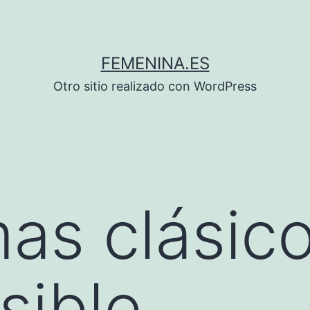
FEMENINA.ES
Otro sitio realizado con WordPress
as clásico
sible