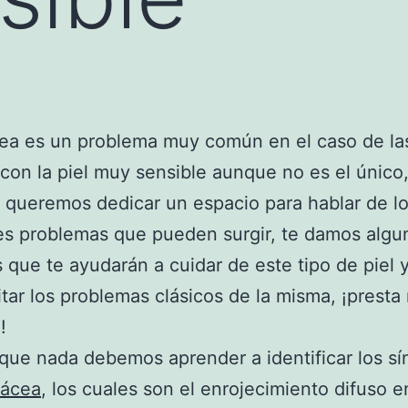
ea es un problema muy común en el caso de la
con la piel muy sensible aunque no es el único,
 queremos dedicar un espacio para hablar de l
es problemas que pueden surgir, te damos algu
 que te ayudarán a cuidar de este tipo de piel 
itar los problemas clásicos de la misma, ¡prest
!
que nada debemos aprender a identificar los s
sácea
, los cuales son el enrojecimiento difuso e