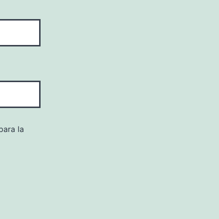
para la