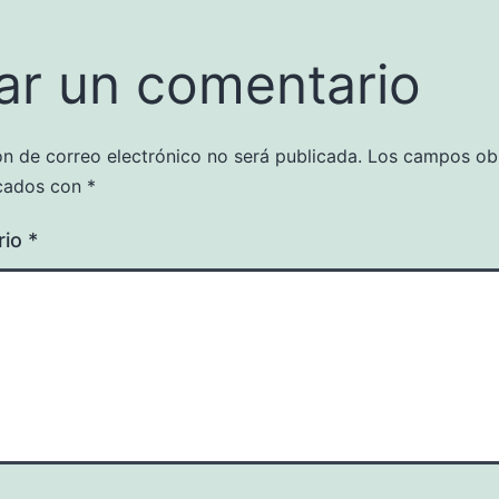
ar un comentario
ón de correo electrónico no será publicada.
Los campos obl
cados con
*
rio
*