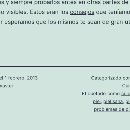
os y siempre probarlos antes en otras partes de
o visibles. Estos eran los
consejos
que teníamo
r esperamos que los mismos te sean de gran uti
el
1 febrero, 2013
Categorizado c
aster
Cui
Etiquetado como
cui
piel
,
piel sana
,
pi
problemas de pi