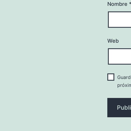
Nombre
Web
Guard
próxi