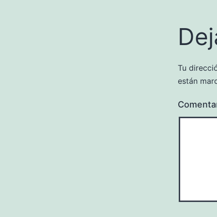
Dej
Tu direcci
están mar
Comenta