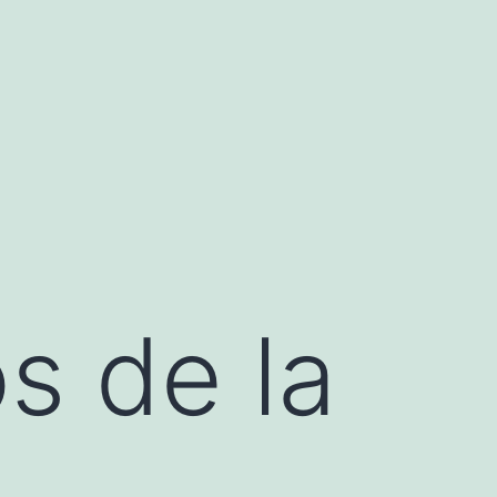
s de la