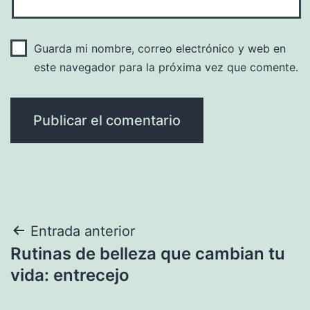
Guarda mi nombre, correo electrónico y web en
este navegador para la próxima vez que comente.
Navegación
Entrada anterior
Rutinas de belleza que cambian tu
de
vida: entrecejo
entradas