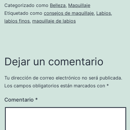
Categorizado como
Belleza
,
Maquillaje
Etiquetado como
consejos de maquillaje
,
Labios
,
labios finos
,
maquillaje de labios
Dejar un comentario
Tu dirección de correo electrónico no será publicada.
Los campos obligatorios están marcados con
*
Comentario
*