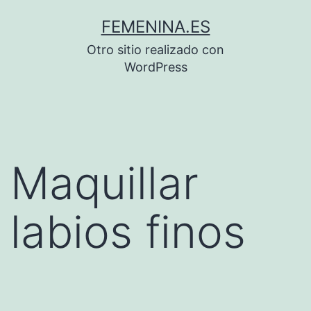
Saltar
FEMENINA.ES
al
Otro sitio realizado con
contenido
WordPress
Maquillar
labios finos