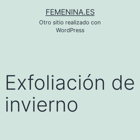
Saltar
FEMENINA.ES
al
Otro sitio realizado con
contenido
WordPress
Exfoliación de
invierno