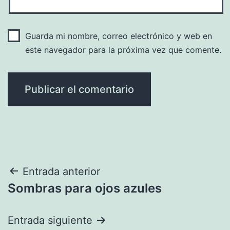
Guarda mi nombre, correo electrónico y web en
este navegador para la próxima vez que comente.
Navegación
Entrada anterior
Sombras para ojos azules
de
entradas
Entrada siguiente