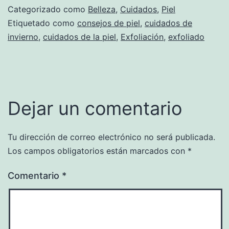
Categorizado como
Belleza
,
Cuidados
,
Piel
Etiquetado como
consejos de piel
,
cuidados de
invierno
,
cuidados de la piel
,
Exfoliación
,
exfoliado
Dejar un comentario
Tu dirección de correo electrónico no será publicada.
Los campos obligatorios están marcados con
*
Comentario
*