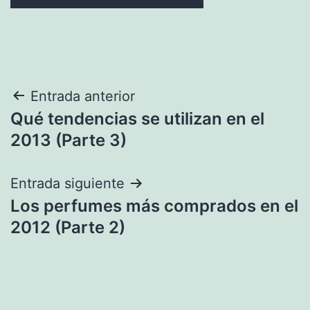
Navegación
Entrada anterior
Qué tendencias se utilizan en el
de
2013 (Parte 3)
entradas
Entrada siguiente
Los perfumes más comprados en el
2012 (Parte 2)