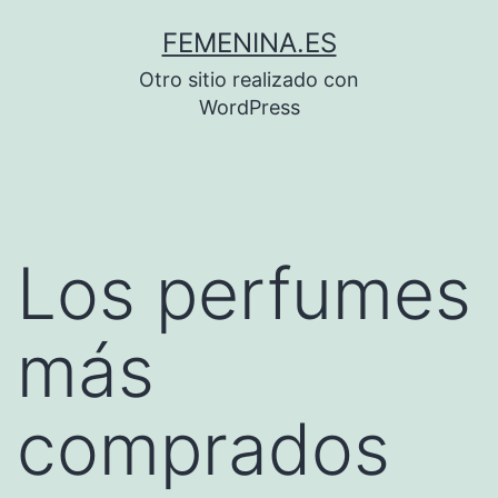
Saltar
FEMENINA.ES
al
Otro sitio realizado con
contenido
WordPress
Los perfumes
más
comprados