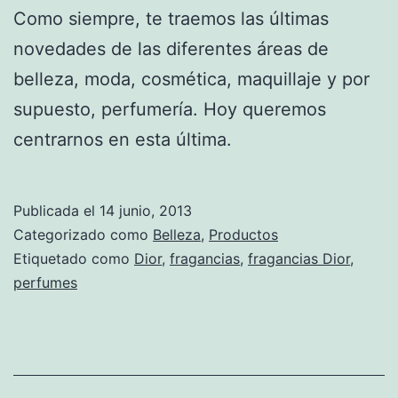
Como siempre, te traemos las últimas
novedades de las diferentes áreas de
belleza, moda, cosmética, maquillaje y por
supuesto, perfumería. Hoy queremos
centrarnos en esta última.
Publicada el
14 junio, 2013
Categorizado como
Belleza
,
Productos
Etiquetado como
Dior
,
fragancias
,
fragancias Dior
,
perfumes