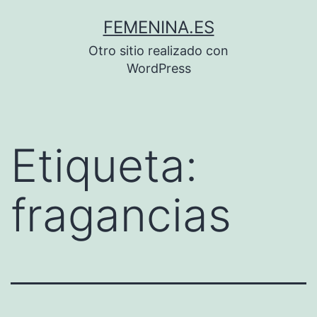
Saltar
FEMENINA.ES
al
Otro sitio realizado con
contenido
WordPress
Etiqueta:
fragancias