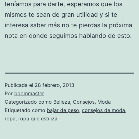
teníamos para darte, esperamos que los
mismos te sean de gran utilidad y si te
interesa saber más no te pierdas la próxima
nota en donde seguimos hablando de esto.
Publicada el
28 febrero, 2013
Por
boommaster
Categorizado como
Belleza
,
Consejos
,
Moda
Etiquetado como
bajar de peso
,
consejos de moda
,
ropa
,
ropa que estiliza