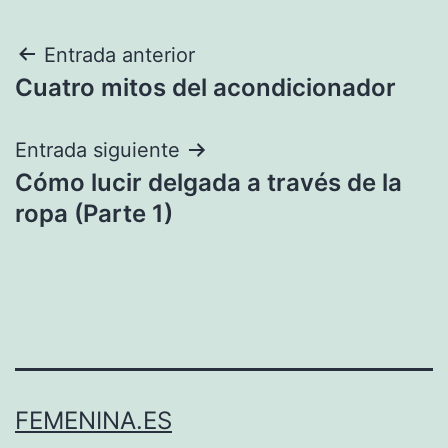
Navegación
Entrada anterior
Cuatro mitos del acondicionador
de
entradas
Entrada siguiente
Cómo lucir delgada a través de la
ropa (Parte 1)
FEMENINA.ES