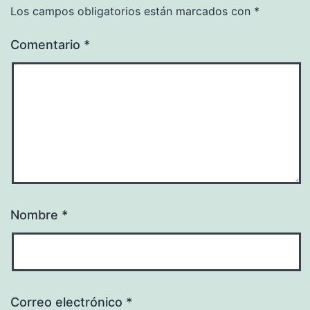
Los campos obligatorios están marcados con
*
Comentario
*
Nombre
*
Correo electrónico
*