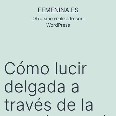
Saltar
FEMENINA.ES
al
Otro sitio realizado con
contenido
WordPress
Cómo lucir
delgada a
través de la