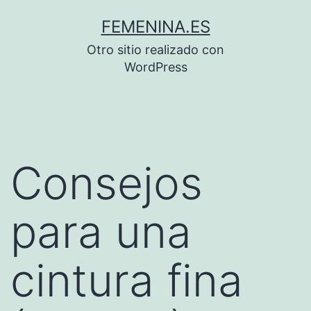
Saltar
FEMENINA.ES
al
Otro sitio realizado con
contenido
WordPress
Consejos
para una
cintura fina