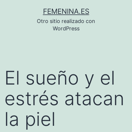
Saltar
FEMENINA.ES
al
Otro sitio realizado con
contenido
WordPress
El sueño y el
estrés atacan
la piel