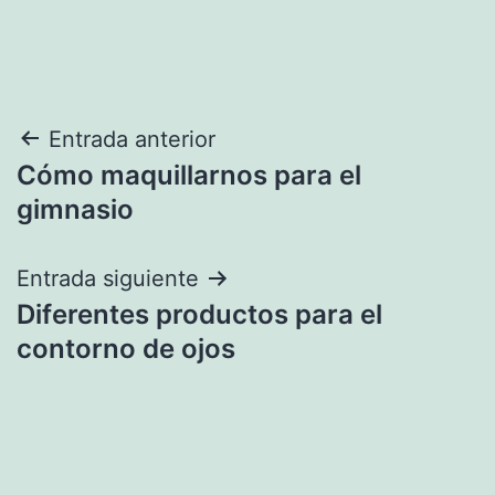
Navegación
Entrada anterior
Cómo maquillarnos para el
de
gimnasio
entradas
Entrada siguiente
Diferentes productos para el
contorno de ojos