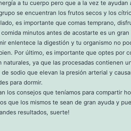
nergía a tu cuerpo pero que a la vez te ayudan
grupo se encuentran los frutos secos y los cítri
 lado, es importante que comas temprano, disfr
a comida minutos antes de acostarte es un gran 
ir enlentece la digestión y tu organismo no po
 bien. Por último, es importante que optes por 
 naturales, ya que las procesadas contienen un
 de sodio que elevan la presión arterial y caus
ades para dormir.
an los consejos que teníamos para compartir ho
os que los mismos te sean de gran ayuda y pu
randes resultados, suerte!