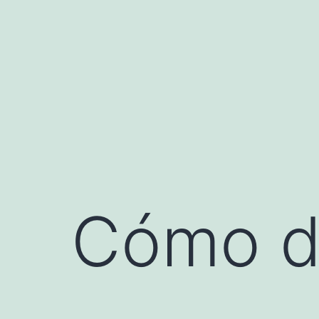
Saltar
al
contenido
Cómo d