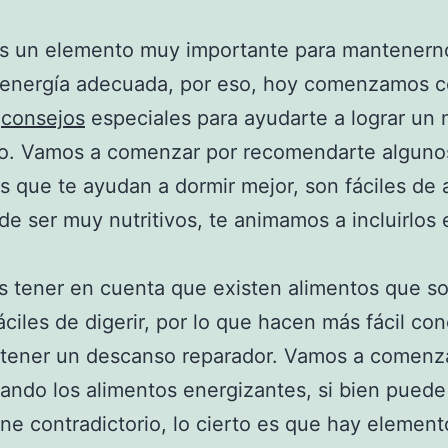
es un elemento muy importante para mantenerno
a energía adecuada, por eso, hoy comenzamos 
e
consejos
especiales para ayudarte a lograr un 
o. Vamos a comenzar por recomendarte alguno
s que te ayudan a dormir mejor, son fáciles de a
e ser muy nutritivos, te animamos a incluirlos 
 tener en cuenta que existen alimentos que s
ciles de digerir, por lo que hacen más fácil conc
 tener un descanso reparador. Vamos a comenz
ndo los alimentos energizantes, si bien pued
ne contradictorio, lo cierto es que hay elemen