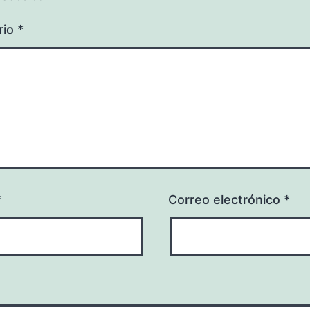
rio
*
*
Correo electrónico
*