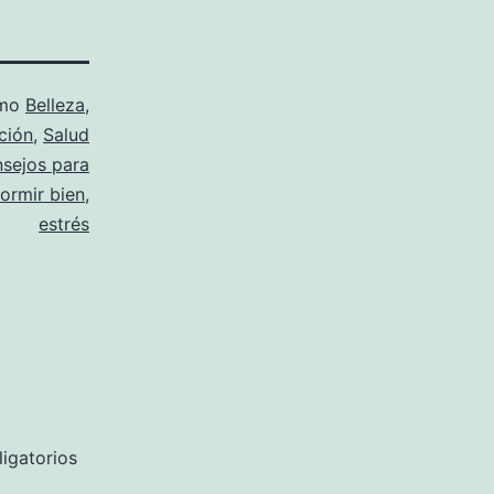
omo
Belleza
,
ción
,
Salud
sejos para
ormir bien
,
estrés
igatorios