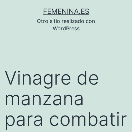
Saltar
FEMENINA.ES
al
Otro sitio realizado con
contenido
WordPress
Vinagre de
manzana
para combatir