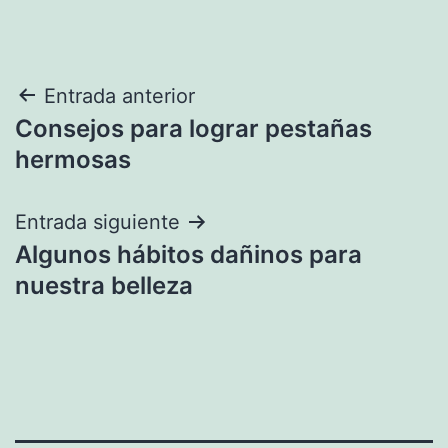
Navegación
Entrada anterior
Consejos para lograr pestañas
de
hermosas
entradas
Entrada siguiente
Algunos hábitos dañinos para
nuestra belleza