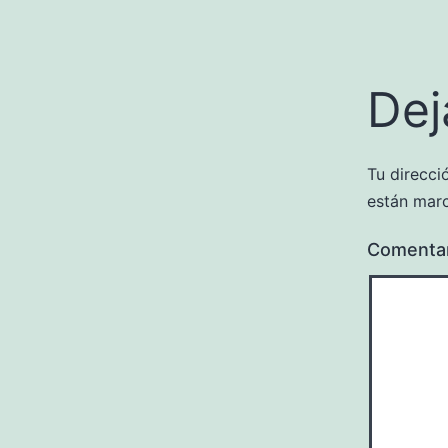
Dej
Tu direcci
están mar
Comenta