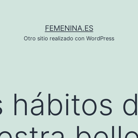
FEMENINA.ES
Otro sitio realizado con WordPress
 hábitos 
estra bell