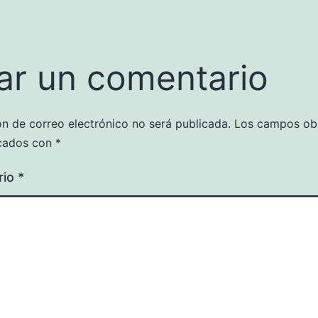
ar un comentario
ón de correo electrónico no será publicada.
Los campos obl
cados con
*
rio
*