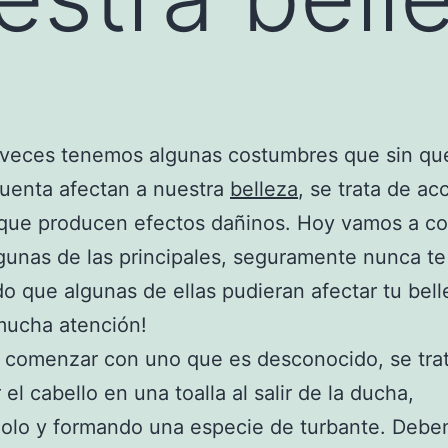
veces tenemos algunas costumbres que sin qu
uenta afectan a nuestra
belleza
, se trata de ac
que producen efectos dañinos. Hoy vamos a co
gunas de las principales, seguramente nunca te
o que algunas de ellas pudieran afectar tu bell
mucha atención!
 comenzar con uno que es desconocido, se tra
el cabello en una toalla al salir de la ducha,
dolo y formando una especie de turbante. Deb