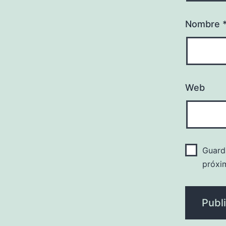
Nombre
Web
Guard
próxi