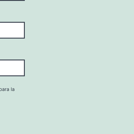
para la