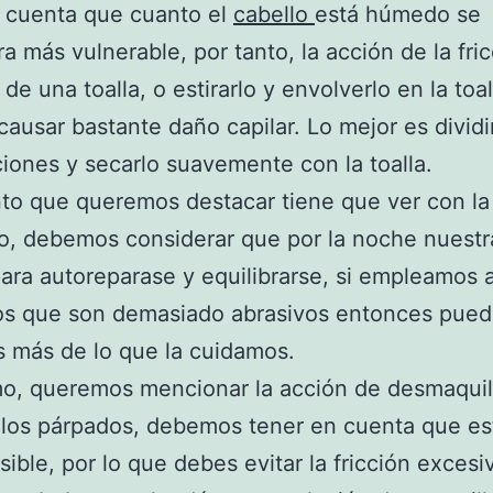
 cuenta que cuanto el
cabello
está húmedo se
a más vulnerable, por tanto, la acción de la fri
de una toalla, o estirarlo y envolverlo en la toal
ausar bastante daño capilar. Lo mejor es dividi
iones y secarlo suavemente con la toalla.
to que queremos destacar tiene que ver con la
ro, debemos considerar que por la noche nuestra
para autoreparase y equilibrarse, si empleamos 
os que son demasiado abrasivos entonces pued
 más de lo que la cuidamos.
mo, queremos mencionar la acción de desmaquill
los párpados, debemos tener en cuenta que es
sible, por lo que debes evitar la fricción excesi