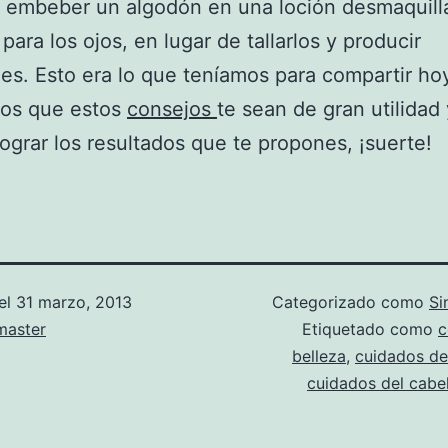
 embeber un algodón en una loción desmaquill
para los ojos, en lugar de tallarlos y producir
ones. Esto era lo que teníamos para compartir ho
os que estos
consejos
te sean de gran utilidad 
ograr los resultados que te propones, ¡suerte!
el
31 marzo, 2013
Categorizado como
Si
aster
Etiquetado como
c
belleza
,
cuidados de 
cuidados del cabe