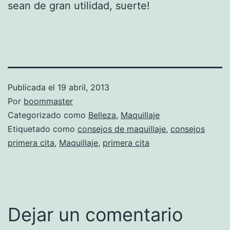
sean de gran utilidad, suerte!
Publicada el
19 abril, 2013
Por
boommaster
Categorizado como
Belleza
,
Maquillaje
Etiquetado como
consejos de maquillaje
,
consejos
primera cita
,
Maquillaje
,
primera cita
Dejar un comentario