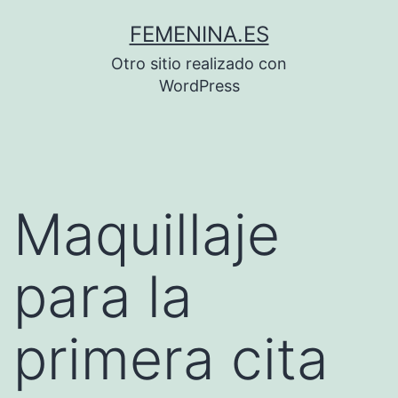
Saltar
FEMENINA.ES
al
Otro sitio realizado con
contenido
WordPress
Maquillaje
para la
primera cita