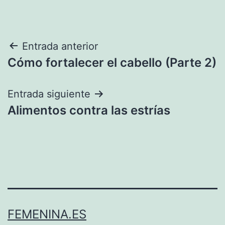
Navegación
Entrada anterior
Cómo fortalecer el cabello (Parte 2)
de
entradas
Entrada siguiente
Alimentos contra las estrías
FEMENINA.ES