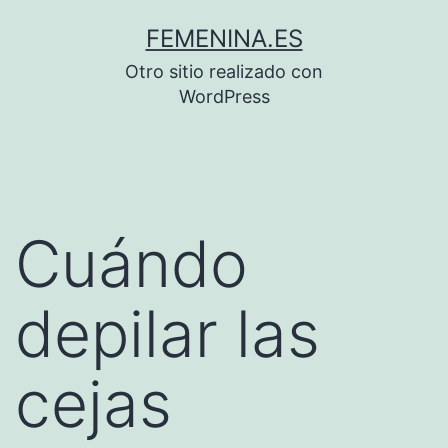
Saltar
FEMENINA.ES
al
Otro sitio realizado con
contenido
WordPress
Cuándo
depilar las
cejas