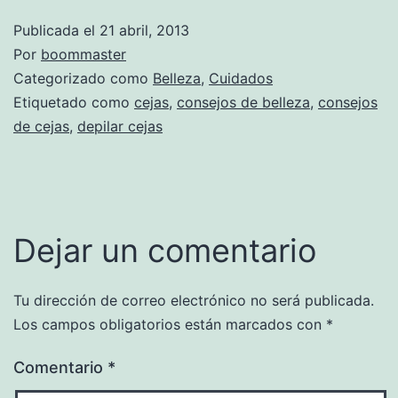
Publicada el
21 abril, 2013
Por
boommaster
Categorizado como
Belleza
,
Cuidados
Etiquetado como
cejas
,
consejos de belleza
,
consejos
de cejas
,
depilar cejas
Dejar un comentario
Tu dirección de correo electrónico no será publicada.
Los campos obligatorios están marcados con
*
Comentario
*