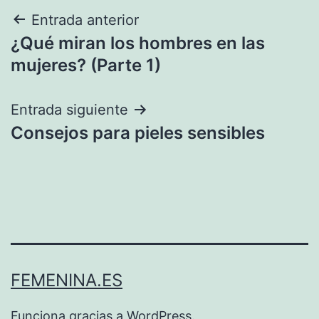
Navegación
Entrada anterior
¿Qué miran los hombres en las
de
mujeres? (Parte 1)
entradas
Entrada siguiente
Consejos para pieles sensibles
FEMENINA.ES
Funciona gracias a
WordPress
.