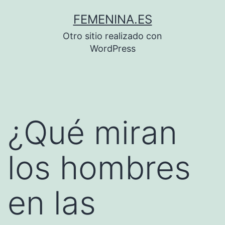
Saltar
FEMENINA.ES
al
Otro sitio realizado con
contenido
WordPress
¿Qué miran
los hombres
en las