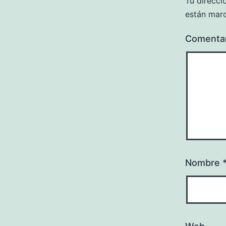
Tu direcci
están mar
Comenta
Nombre