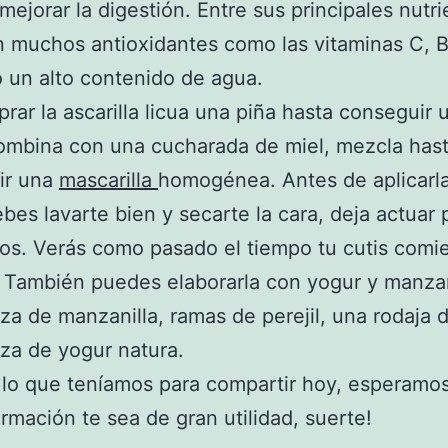
mejorar la digestión. Entre sus principales nutr
 muchos antioxidantes como las vitaminas C, B
 un alto contenido de agua.
prar la ascarilla licua una piña hasta conseguir
ombina con una cucharada de miel, mezcla has
ir una
mascarilla
homogénea. Antes de aplicarla
ebes lavarte bien y secarte la cara, deja actuar
os. Verás como pasado el tiempo tu cutis comi
 También puedes elaborarla con yogur y manzan
za de manzanilla, ramas de perejil, una rodaja 
za de yogur natura.
 lo que teníamos para compartir hoy, esperamo
ormación te sea de gran utilidad, suerte!