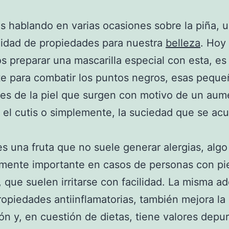
 hablando en varias ocasiones sobre la piña, u
nidad de propiedades para nuestra
belleza
. Hoy
 preparar una mascarilla especial con esta, es
e para combatir los puntos negros, esas peque
es de la piel que surgen con motivo de un aum
 el cutis o simplemente, la suciedad que se ac
es una fruta que no suele generar alergias, algo
mente importante en casos de personas con pi
, que suelen irritarse con facilidad. La misma 
opiedades antiinflamatorias, también mejora la
ión y, en cuestión de dietas, tiene valores depur