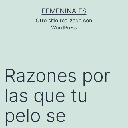
Saltar
FEMENINA.ES
al
Otro sitio realizado con
contenido
WordPress
Razones por
las que tu
pelo se