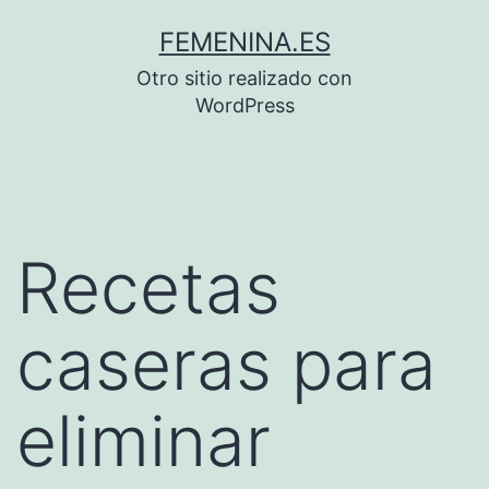
Saltar
FEMENINA.ES
al
Otro sitio realizado con
contenido
WordPress
Recetas
caseras para
eliminar