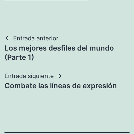
Navegación
Entrada anterior
Los mejores desfiles del mundo
de
(Parte 1)
entradas
Entrada siguiente
Combate las líneas de expresión