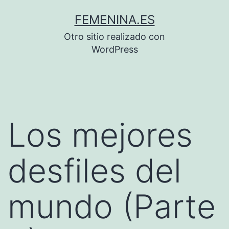
Saltar
FEMENINA.ES
al
Otro sitio realizado con
contenido
WordPress
Los mejores
desfiles del
mundo (Parte