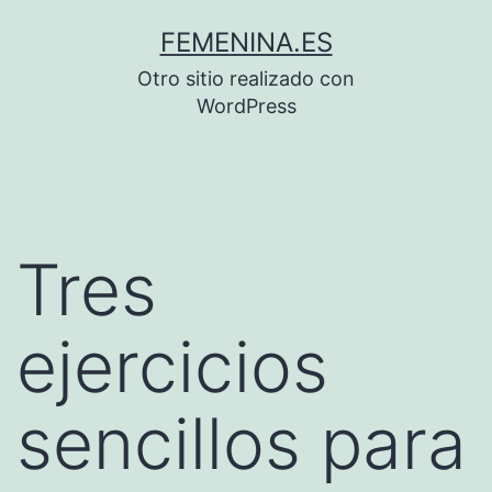
Saltar
FEMENINA.ES
al
Otro sitio realizado con
contenido
WordPress
Tres
ejercicios
sencillos para