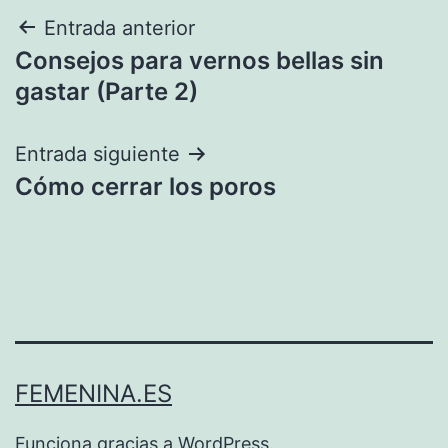
Navegación
Entrada anterior
Consejos para vernos bellas sin
de
gastar (Parte 2)
entradas
Entrada siguiente
Cómo cerrar los poros
FEMENINA.ES
Funciona gracias a
WordPress
.